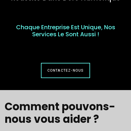
Chaque Entreprise Est Unique, Nos
Services Le Sont Aussi !
CONTACTEZ-NOUS
Comment pouvons-
nous vous aider ?